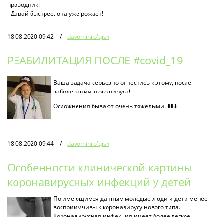
проводник:
- Давай быстрее, она уже рожает!
18.08.2020 09:42
/
davomini o'qish
РЕАБИЛИТАЦИЯ ПОСЛЕ #covid_19
Ваша задача серьезно отнестись к этому, после
заболевания этого вируса❗️
Осложнения бывают очень тяжёлыми. ⬇️⬇️⬇️
18.08.2020 09:44
/
davomini o'qish
Особенности клинической картины
коронавирусных инфекций у детей
По имеющимся данным молодые люди и дети менее
восприимчивы к коронавирусу нового типа.
Коронавирусная инфекция имеет более легкое