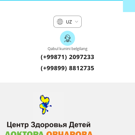
UZ
Qabul kunini belgilang
(+99871) 2097233
(+99899) 8812735