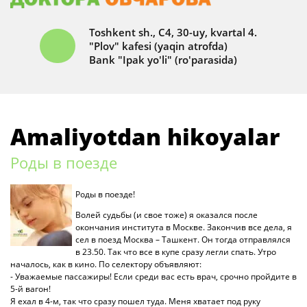
Toshkent sh., C4, 30-uy, kvartal 4.
"Plov" kafesi (yaqin atrofda)
Bank "Ipak yo'li" (ro'parasida)
Amaliyotdan hikoyalar
Роды в поезде
Роды в поезде!
Волей судьбы (и свое тоже) я оказался после
окончания института в Москве. Закончив все дела, я
сел в поезд Москва – Ташкент. Он тогда отправлялся
в 23.50. Так что все в купе сразу легли спать. Утро
началось, как в кино. По селектору объявляют:
- Уважаемые пассажиры! Если среди вас есть врач, срочно пройдите в
5-й вагон!
Я ехал в 4-м, так что сразу пошел туда. Меня хватает под руку